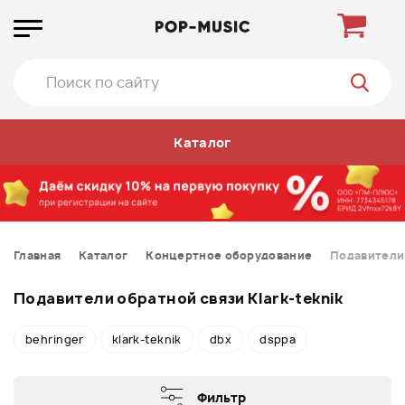
Каталог
Главная
Каталог
Концертное оборудование
Подавители
Подавители обратной связи Klark-teknik
behringer
klark-teknik
dbx
dsppa
Фильтр