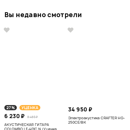
Вы недавно смотрели
27%
УЦЕНКА
34 950 ₽
6 230 ₽
8 485 ₽
Электроакустика CRAFTER HG-
250CE/BK
АКУСТИЧЕСКАЯ ГИТАРА
COLOMBO LF-401C N (Уценка