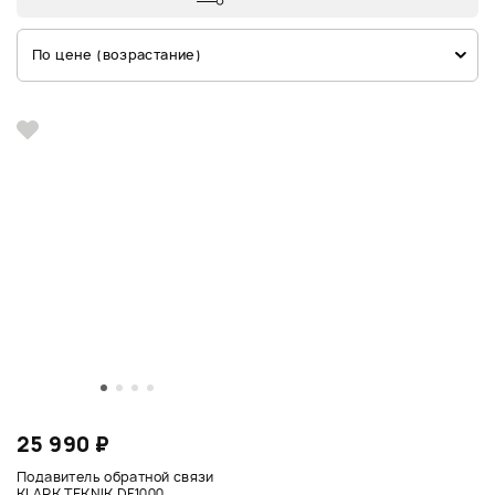
По цене (возрастание)
25 990 ₽
Подавитель обратной cвязи
KLARK TEKNIK DF1000