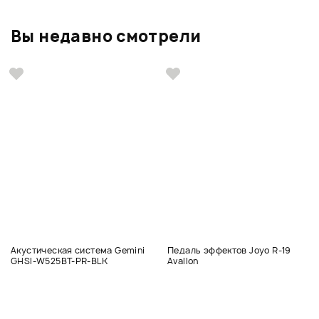
Вы недавно смотрели
Акустическая система Gemini
Педаль эффектов Joyo R-19
GHSI-W525BT-PR-BLK
Avallon