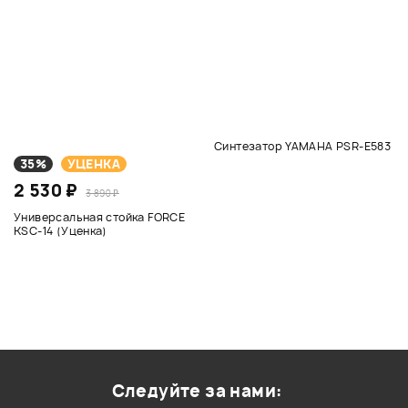
Синтезатор YAMAHA PSR-E583
35%
УЦЕНКА
2 530 ₽
3 890 ₽
Универсальная стойка FORCE
KSC-14 (Уценка)
Следуйте за нами: