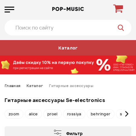
Каталог
Главная
Каталог
Гитарные аксессуары
Гитарные аксессуары Se-electronics
zoom
alice
proel
rossiya
behringer
stagg
Фильтр