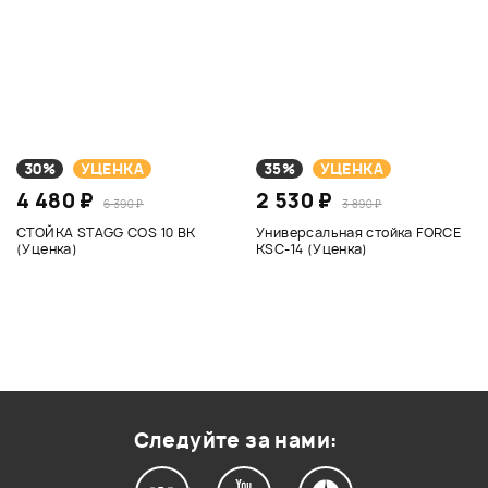
30%
УЦЕНКА
35%
УЦЕНКА
4 480 ₽
2 530 ₽
6 390 ₽
3 890 ₽
СТОЙКА STAGG COS 10 BK
Универсальная стойка FORCE
(Уценка)
KSC-14 (Уценка)
Следуйте за нами: