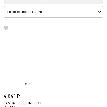
По цене (возрастание)
4 641 ₽
ЛАМПА SE ELECTRONICS
ECC83A