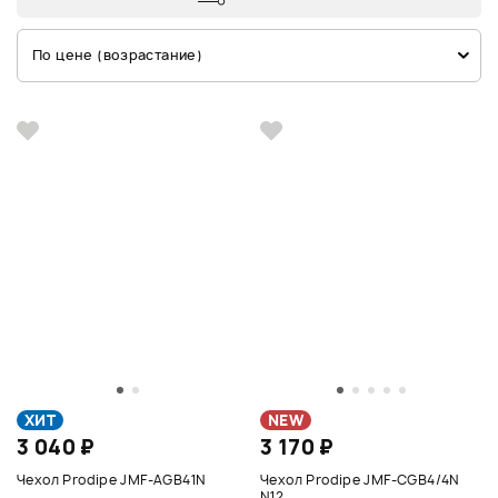
По цене (возрастание)
ХИТ
NEW
3 040 ₽
3 170 ₽
Чехол Prodipe JMF-AGB41N
Чехол Prodipe JMF-CGB4/4N
N12