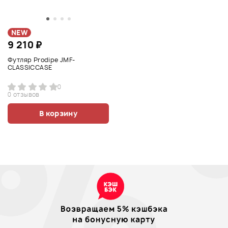
NEW
9 210 ₽
Футляр Prodipe JMF-
CLASSICCASE
0
0 отзывов
В корзину