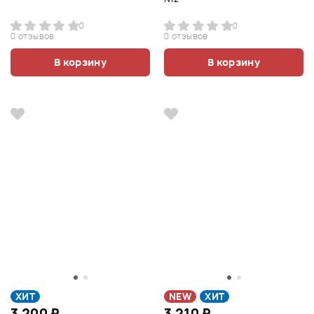
0
0
0 отзывов
0 отзывов
В корзину
В корзину
ХИТ
NEW
ХИТ
3 200 ₽
3 210 ₽