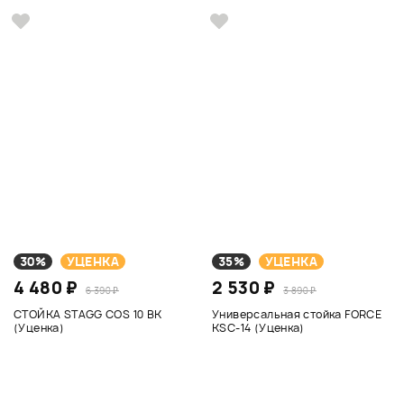
30%
УЦЕНКА
35%
УЦЕНКА
4 480 ₽
2 530 ₽
6 390 ₽
3 890 ₽
СТОЙКА STAGG COS 10 BK
Универсальная стойка FORCE
(Уценка)
KSC-14 (Уценка)