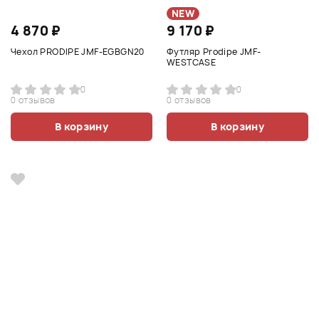
NEW
4 870 ₽
9 170 ₽
Чехол PRODIPE JMF-EGBGN20
Футляр Prodipe JMF-
WESTCASE
0
0
0 отзывов
0 отзывов
В корзину
В корзину