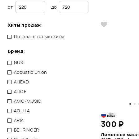
от
до
Хиты продаж:
Показать только хиты
Бренд:
NUX
Acoustic Union
AHEAD
ALICE
AMC-MUSIC
AQUILA
ARIA
300 ₽
BEHRINGER
Лимонное масл