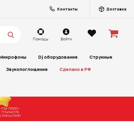
Контакты
Доставка
Помощь
Войти
Микрофоны
Dj оборудование
Струнные
Звукопоглощение
Сделано в РФ