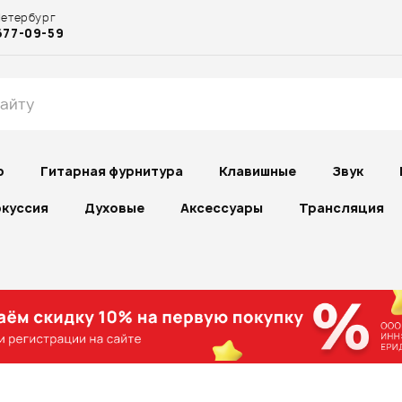
Петербург
677-09-59
р
Гитарная фурнитура
Клавишные
Звук
куссия
Духовые
Аксессуары
Трансляция