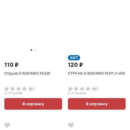
ХИТ
110 ₽
120 ₽
Струна D'ADDARIO PL020
СТРУНА D'ADDARIO PL011 (1-АЯ)
0
0
0 отзывов
0 отзывов
В корзину
В корзину