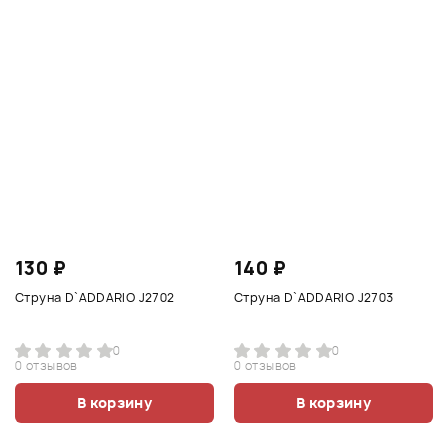
130 ₽
140 ₽
Струна D`ADDARIO J2702
Струна D`ADDARIO J2703
0
0
0 отзывов
0 отзывов
В корзину
В корзину