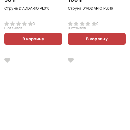
Струна D'ADDARIO PL018
Струна D'ADDARIO PL016
0
0
0 отзывов
0 отзывов
В корзину
В корзину