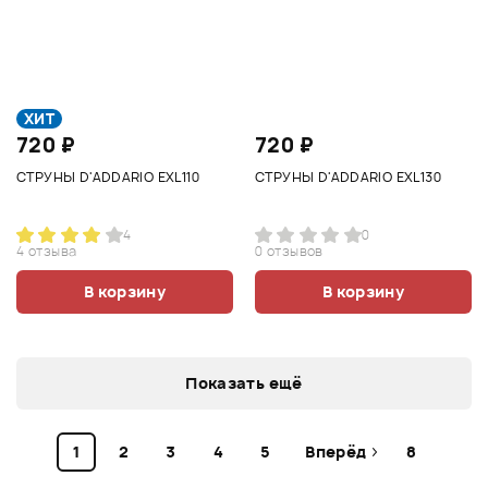
ХИТ
720 ₽
720 ₽
СТРУНЫ D'ADDARIO EXL110
СТРУНЫ D'ADDARIO EXL130
4
0
4 отзыва
0 отзывов
В корзину
В корзину
Показать ещё
1
2
3
4
5
Вперёд
8