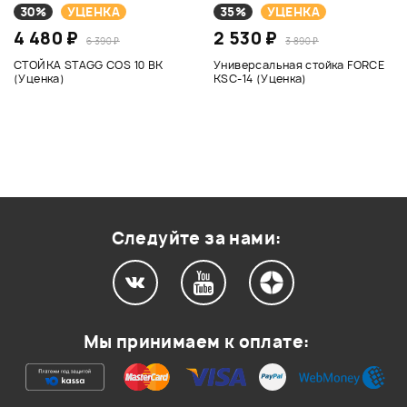
30%
УЦЕНКА
35%
УЦЕНКА
4 480 ₽
2 530 ₽
6 390 ₽
3 890 ₽
СТОЙКА STAGG COS 10 BK
Универсальная стойка FORCE
(Уценка)
KSC-14 (Уценка)
Следуйте за нами:
Мы принимаем к оплате: