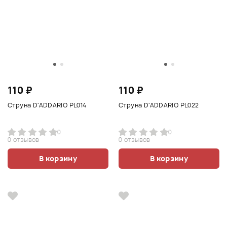
110 ₽
110 ₽
Струна D'ADDARIO PL014
Струна D'ADDARIO PL022
0
0
0 отзывов
0 отзывов
В корзину
В корзину