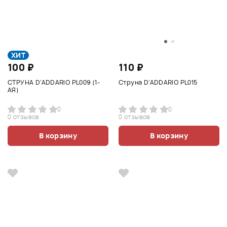
ХИТ
100 ₽
110 ₽
СТРУНА D'ADDARIO PL009 (1-
Струна D'ADDARIO PL015
АЯ)
0
0
0 отзывов
0 отзывов
В корзину
В корзину