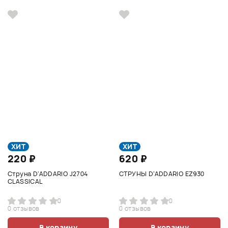
ХИТ
ХИТ
220 ₽
620 ₽
Струна D'ADDARIO J2704
СТРУНЫ D'ADDARIO EZ930
CLASSICAL
0
0
0 отзывов
0 отзывов
В корзину
В корзину