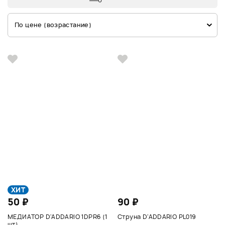
По цене (возрастание)
ХИТ
50 ₽
90 ₽
МЕДИАТОР D'ADDARIO 1DPR6 (1
Струна D'ADDARIO PL019
шт)