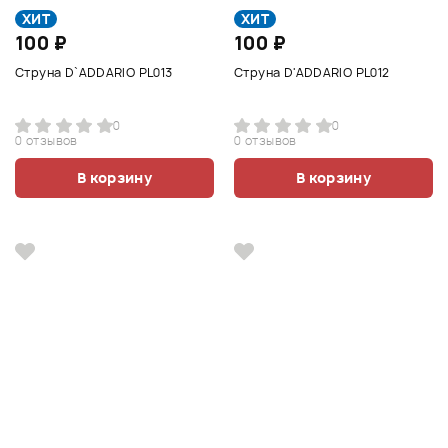
ХИТ
ХИТ
100 ₽
100 ₽
Струна D`ADDARIO PL013
Струна D'ADDARIO PL012
0
0
0 отзывов
0 отзывов
В корзину
В корзину