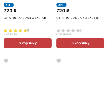
ХИТ
ХИТ
720 ₽
720 ₽
СТРУНЫ D'ADDARIO EXL110BT
СТРУНЫ D'ADDARIO EXL-110+
5
0
2 отзыва
0 отзывов
В корзину
В корзину