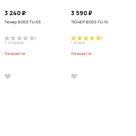
3 240 ₽
3 590 ₽
Тюнер BOSS TU-05
ТЮНЕР BOSS TU-10
0
5
0 отзывов
1 отзыв
Ожидается
Ожидается