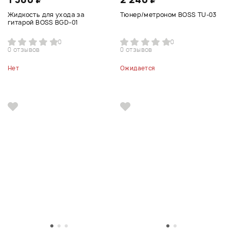
Жидкость для ухода за
Тюнер/метроном BOSS TU-03
гитарой BOSS BGD-01
0
0
0 отзывов
0 отзывов
Нет
Ожидается