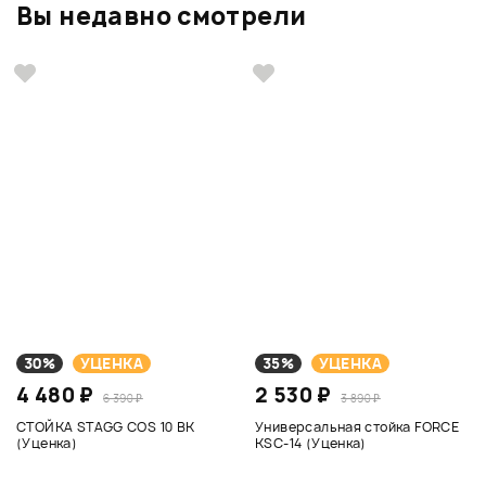
Вы недавно смотрели
30%
УЦЕНКА
35%
УЦЕНКА
4 480 ₽
2 530 ₽
6 390 ₽
3 890 ₽
СТОЙКА STAGG COS 10 BK
Универсальная стойка FORCE
(Уценка)
KSC-14 (Уценка)