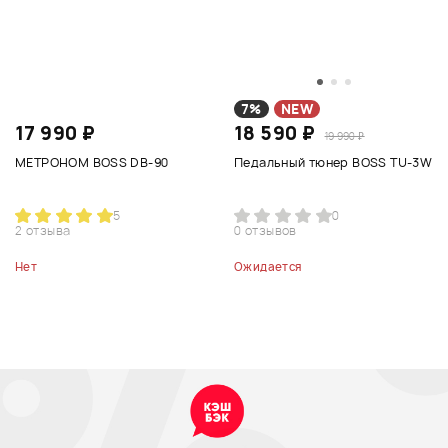
7%
NEW
17 990 ₽
18 590 ₽
19 990 ₽
МЕТРОНОМ BOSS DB-90
Педальный тюнер BOSS TU-3W
5
0
2 отзыва
0 отзывов
Нет
Ожидается