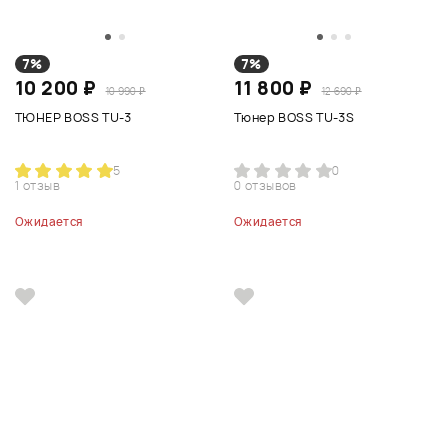
7%
7%
10 200 ₽
11 800 ₽
10 990 ₽
12 690 ₽
ТЮНЕР BOSS TU-3
Тюнер BOSS TU-3S
5
0
1 отзыв
0 отзывов
Ожидается
Ожидается