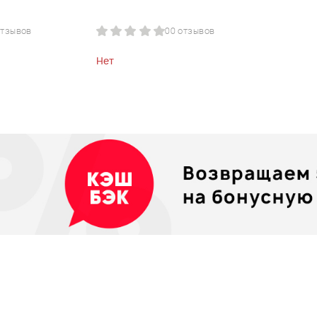
отзывов
0
0 отзывов
Нет