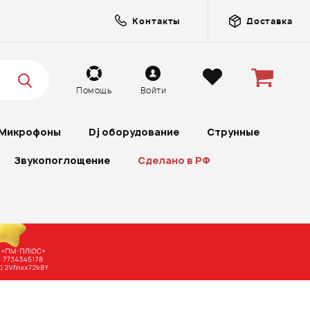
Контакты
Доставка
Помощь
Войти
Микрофоны
Dj оборудование
Струнные
Звукопоглощение
Сделано в РФ