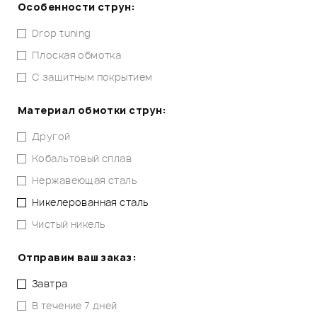
Особенности струн:
Drop tuning
Плоская обмотка
С защитным покрытием
Материал обмотки струн:
Другой
Кобальтовый сплав
Нержавеющая сталь
Никелерованная сталь
Чистый никель
Отправим ваш заказ:
Завтра
В течение 7 дней