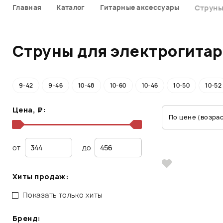
Главная
Каталог
Гитарные аксессуары
Струны
Струны для электрогитар
9-42
9-46
10-48
10-60
10-46
10-50
10-52
Цена, ₽:
По цене (возра
от
до
Хиты продаж:
Показать только хиты
Бренд: