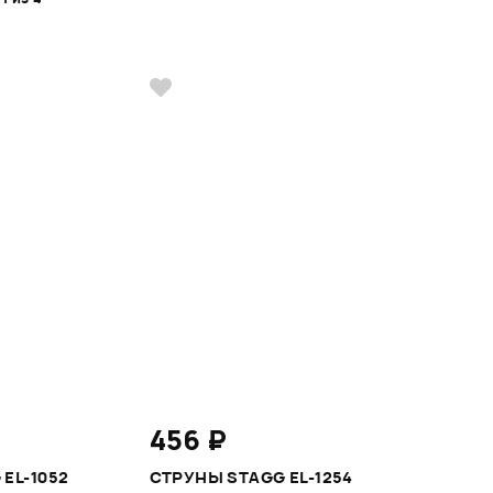
456 ₽
EL-1052
СТРУНЫ STAGG EL-1254