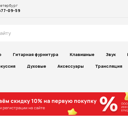
Петербург
677-09-59
р
Гитарная фурнитура
Клавишные
Звук
куссия
Духовые
Аксессуары
Трансляция