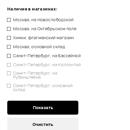
Наличие в магазинах:
Москва, на Новослободской
Москва, на Октябрьском поле
Химки, флагманский магазин
Москва, основной склад
Санкт-Петербург, на Бассейной
Санкт-Петербург, на Коллонтай
Санкт-Петербург, на
Рубинштейна
Санкт-Петербург, основной
склад