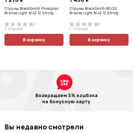
Струны BlackSmith Phosphor
Струны BlackSmith 80/20
Bronze Light 9/42 12 String
Bronze Light 9/42 12 String
0
0
0 отзывов
0 отзывов
В корзину
В корзину
Вы недавно смотрели