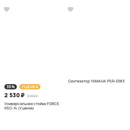
Синтезатор YAMAHA PSR-E583
35%
УЦЕНКА
2 530 ₽
3 890 ₽
Универсальная стойка FORCE
KSC-14 (Уценка)