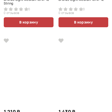
String
0
0
0 отзывов
0 отзывов
В корзину
В корзину
1 210 ₽
1 430 ₽