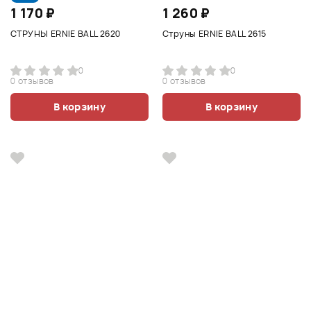
1 170 ₽
1 260 ₽
СТРУНЫ ERNIE BALL 2620
Струны ERNIE BALL 2615
0
0
0 отзывов
0 отзывов
В корзину
В корзину