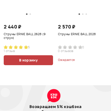
2 440 ₽
2 570 ₽
Струны ERNIE BALL 2628 (9
Струны ERNIE BALL 2028
струн)
5
0
1 отзыв
0 отзывов
В корзину
Ожидается