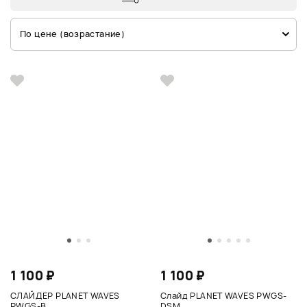
По цене (возрастание)
1 100 ₽
1 100 ₽
СЛАЙДЕР PLANET WAVES
Слайд PLANET WAVES PWGS-
PWGS-B
DSM