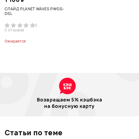
СЛАЙД PLANET WAVES PWGS-
DSL
0
0 отзывов
Ожидается
Статьи по теме