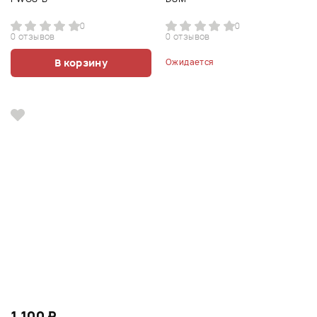
0
0
0 отзывов
0 отзывов
В корзину
Ожидается
1 100 ₽