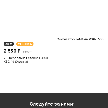
Синтезатор YAMAHA PSR-E583
35%
УЦЕНКА
2 530 ₽
3 890 ₽
Универсальная стойка FORCE
KSC-14 (Уценка)
Следуйте за нами: