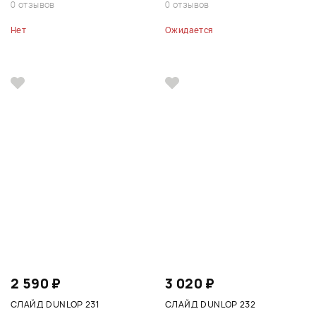
0 отзывов
0 отзывов
Нет
Ожидается
2 590 ₽
3 020 ₽
СЛАЙД DUNLOP 231
СЛАЙД DUNLOP 232