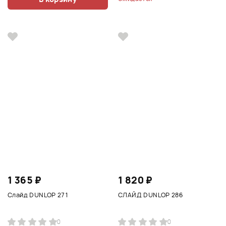
1 365 ₽
1 820 ₽
Слайд DUNLOP 271
СЛАЙД DUNLOP 286
0
0