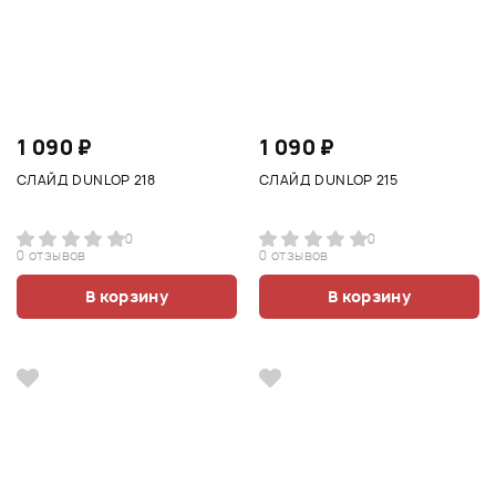
1 090 ₽
1 090 ₽
СЛАЙД DUNLOP 218
СЛАЙД DUNLOP 215
0
0
0 отзывов
0 отзывов
В корзину
В корзину