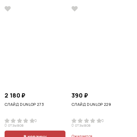
2 180 ₽
390 ₽
СЛАЙД DUNLOP 273
СЛАЙД DUNLOP 229
0
0
0 отзывов
0 отзывов
В корзину
Ожидается