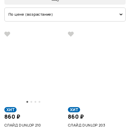
По цене (возрастание)
ХИТ
ХИТ
860 ₽
860 ₽
СЛАЙД DUNLOP 210
СЛАЙД DUNLOP 203