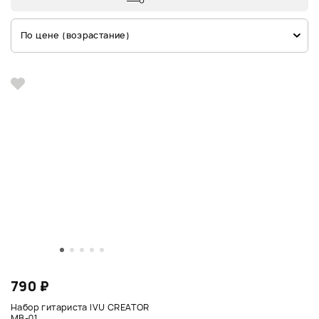
По цене (возрастание)
790 ₽
Набор гитариста IVU CREATOR
MB-01