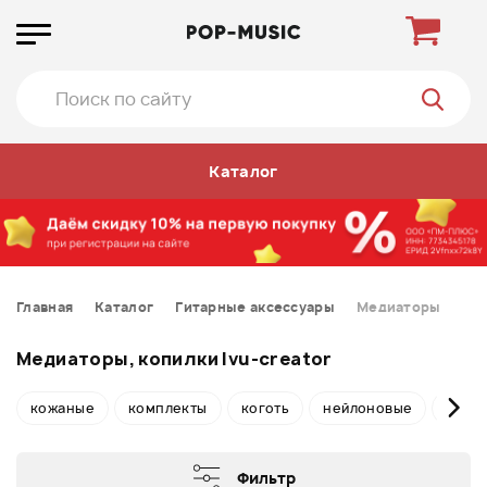
Каталог
Главная
Каталог
Гитарные аксессуары
Медиаторы
Медиаторы, копилки Ivu-creator
кожаные
комплекты
коготь
нейлоновые
широ
Фильтр