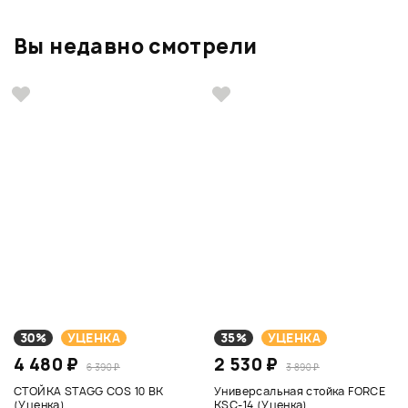
Вы недавно смотрели
30%
УЦЕНКА
35%
УЦЕНКА
4 480 ₽
2 530 ₽
6 390 ₽
3 890 ₽
СТОЙКА STAGG COS 10 BK
Универсальная стойка FORCE
(Уценка)
KSC-14 (Уценка)