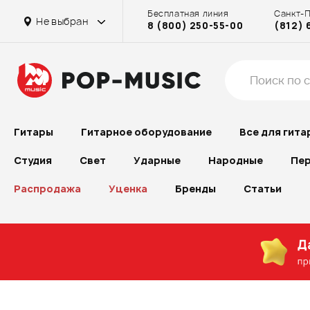
Бесплатная линия
Санкт-
Не выбран
8 (800) 250-55-00
(812) 
Гитары
Гитарное оборудование
Все для гита
Студия
Свет
Ударные
Народные
Пер
Распродажа
Уценка
Бренды
Статьи