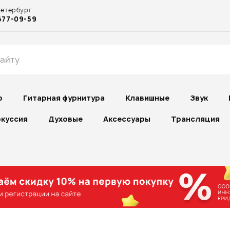
Петербург
677-09-59
р
Гитарная фурнитура
Клавишные
Звук
куссия
Духовые
Аксессуары
Трансляция