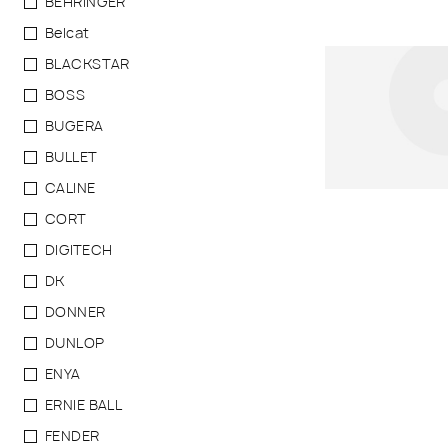
BEHRINGER
Belcat
BLACKSTAR
BOSS
BUGERA
BULLET
CALINE
CORT
DIGITECH
DK
DONNER
DUNLOP
ENYA
ERNIE BALL
FENDER