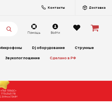
Контакты
Доставка
Помощь
Войти
Микрофоны
Dj оборудование
Струнные
Звукопоглощение
Сделано в РФ