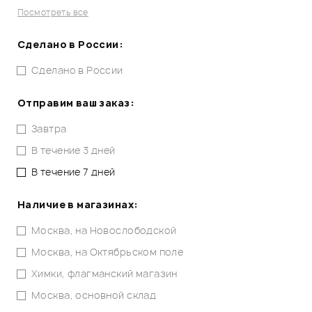
Посмотреть все
Сделано в России:
Сделано в России
Отправим ваш заказ:
Завтра
В течение 3 дней
В течение 7 дней
Наличие в магазинах:
Москва, на Новослободской
Москва, на Октябрьском поле
Химки, флагманский магазин
Москва, основной склад