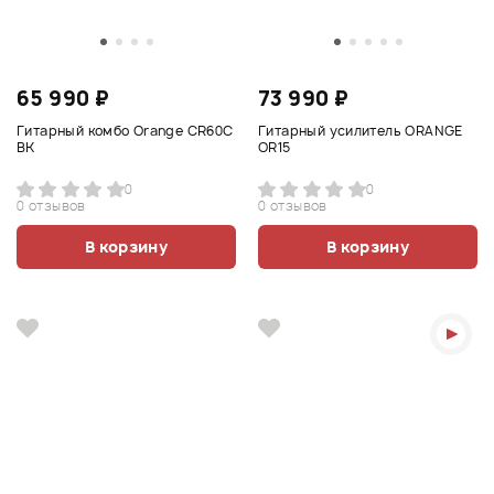
65 990 ₽
73 990 ₽
Гитарный комбо Orange CR60C
Гитарный усилитель ORANGE
BK
OR15
0
0
0 отзывов
0 отзывов
В корзину
В корзину