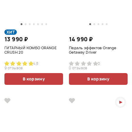
ХИТ
13 990 ₽
14 990 ₽
ГИТАРНЫЙ КОМБО ORANGE
Педаль эффектов Orange
CRUSH 20
Getaway Driver
4.8
0
9 отзывов
0 отзывов
В корзину
В корзину