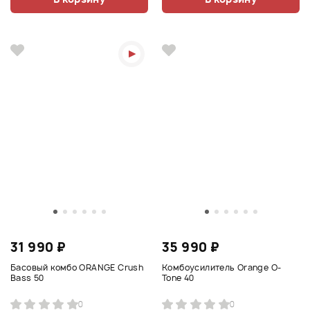
31 990 ₽
35 990 ₽
Басовый комбо ORANGE Crush
Комбоусилитель Orange O-
Bass 50
Tone 40
0
0