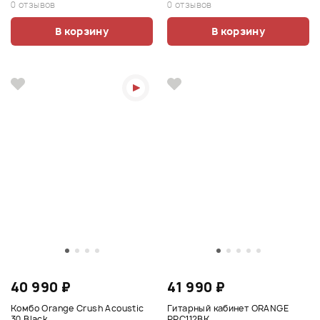
0 отзывов
0 отзывов
В корзину
В корзину
40 990 ₽
41 990 ₽
Комбо Orange Crush Acoustic
Гитарный кабинет ORANGE
30 Black
PPC112BK