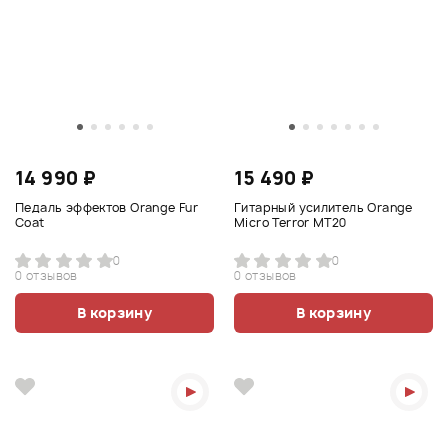
14 990 ₽
15 490 ₽
Педаль эффектов Orange Fur
Гитарный усилитель Orange
Coat
Micro Terror MT20
0
0
0 отзывов
0 отзывов
В корзину
В корзину