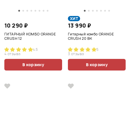
ХИТ
10 290 ₽
13 990 ₽
ГИТАРНЫЙ КОМБО ORANGE
Гитарный комбо ORANGE
CRUSH 12
CRUSH 20 BK
4.5
5
4 отзыва
3 отзыва
В корзину
В корзину