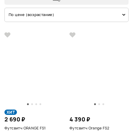
По цене (возрастание)
ХИТ
2 690 ₽
4 390 ₽
Футсвитч ORANGE FS1
Футсвитч Orange FS2