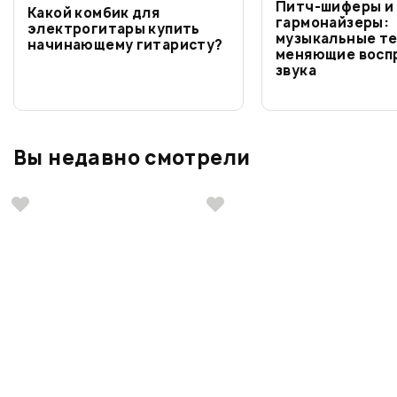
Питч-шиферы и
Какой комбик для
гармонайзеры:
электрогитары купить
музыкальные те
начинающему гитаристу?
меняющие восп
звука
Вы недавно смотрели