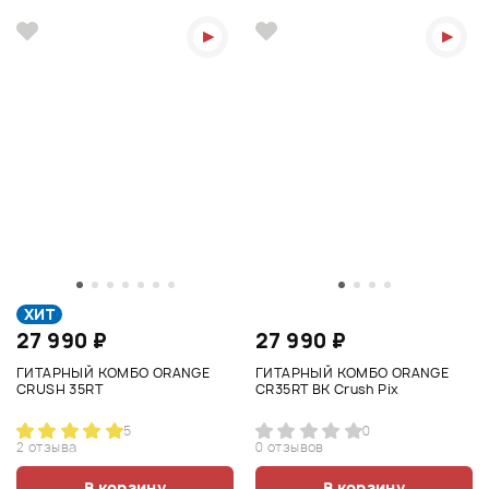
ХИТ
27 990 ₽
27 990 ₽
ГИТАРНЫЙ КОМБО ORANGE
ГИТАРНЫЙ КОМБО ORANGE
CRUSH 35RT
CR35RT BK Crush Pix
5
0
2 отзыва
0 отзывов
В корзину
В корзину