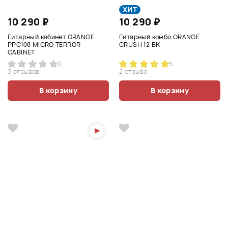
ХИТ
10 290 ₽
10 290 ₽
Гитарный кабинет ORANGE
Гитарный комбо ORANGE
PPC108 MICRO TERROR
CRUSH 12 BK
CABINET
0
5
0 отзывов
2 отзыва
В корзину
В корзину