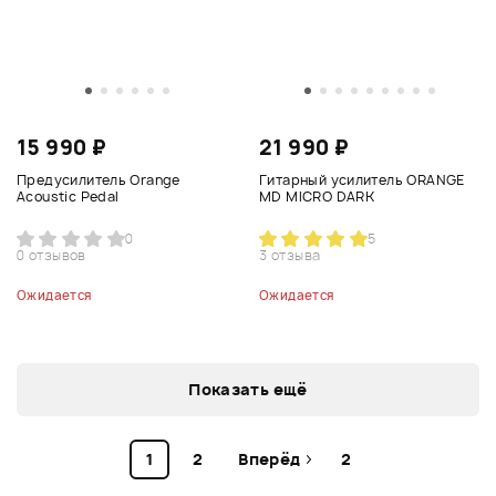
15 990 ₽
21 990 ₽
Предусилитель Orange
Гитарный усилитель ORANGE
Acoustic Pedal
MD MICRO DARK
0
5
0 отзывов
3 отзыва
Ожидается
Ожидается
Показать ещё
1
2
Вперёд
2