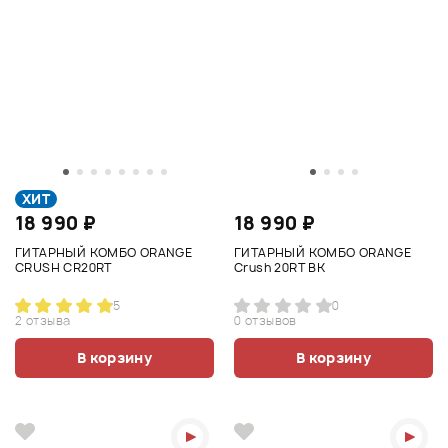
ХИТ
18 990 ₽
18 990 ₽
ГИТАРНЫЙ КОМБО ORANGE
ГИТАРНЫЙ КОМБО ORANGE
CRUSH CR20RT
Crush 20RT BK
5
0
2 отзыва
0 отзывов
В корзину
В корзину