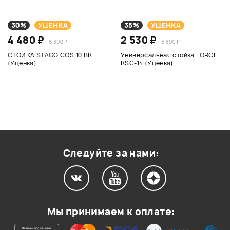
30%
УЦЕНКА
35%
УЦЕНКА
4 480 ₽
2 530 ₽
6 390 ₽
3 890 ₽
СТОЙКА STAGG COS 10 BK
Универсальная стойка FORCE
(Уценка)
KSC-14 (Уценка)
Следуйте за нами:
Мы принимаем к оплате: