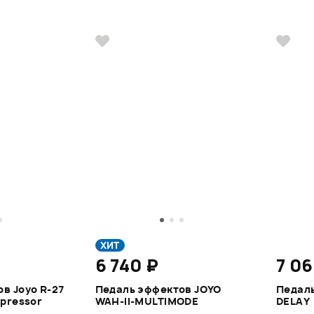
ХИТ
6 740 ₽
7 06
в Joyo R-27
Педаль эффектов JOYO
Педаль
mpressor
WAH-II-MULTIMODE
DELAY