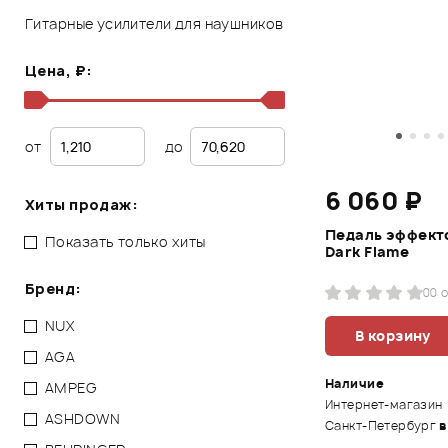
Гитарные усилители для наушников
Цена, ₽:
от
до
6 060 ₽
Хиты продаж:
Педаль эффекто
Показать только хиты
Dark Flame
Бренд:
0
0 
NUX
В корзину
AGA
Наличие
AMPEG
Интернет-магазин
ASHDOWN
Санкт-Петербург
в