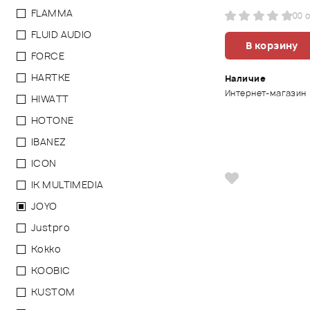
FLAMMA
0
0 
FLUID AUDIO
В корзину
FORCE
HARTKE
Наличие
Интернет-магазин
HIWATT
HOTONE
IBANEZ
ICON
IK MULTIMEDIA
JOYO
Justpro
Kokko
KOOBIC
KUSTOM