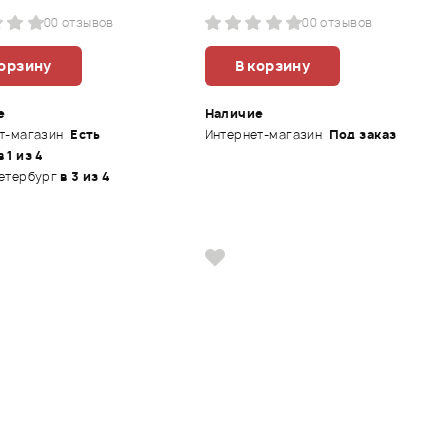
0
0 отзывов
0
0 отзывов
корзину
В корзину
е
Наличие
т-магазин
Есть
Интернет-магазин
Под заказ
в 1 из 4
етербург
в 3 из 4