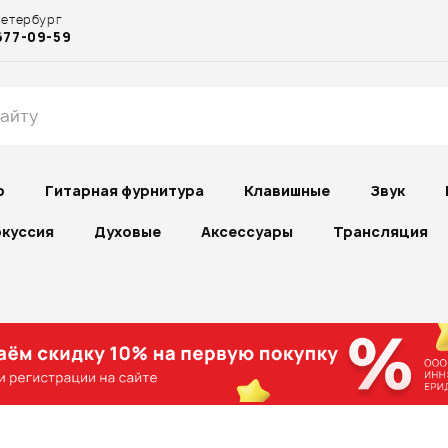
Петербург
677-09-59
р
Гитарная фурнитура
Клавишные
Звук
куссия
Духовые
Аксессуары
Трансляция