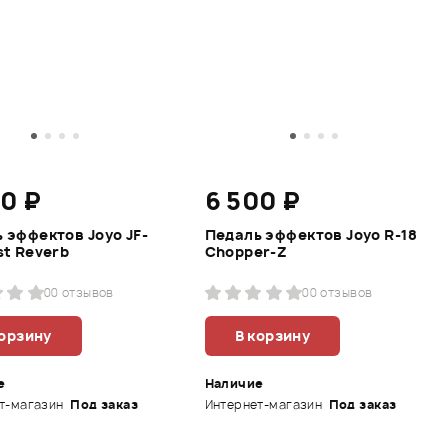
60 ₽
6 500 ₽
 эффектов Joyo JF-
Педаль эффектов Joyo R-18
st Reverb
Chopper-Z
0
0 отзывов
0
0 отзывов
корзину
В корзину
е
Наличие
т-магазин
Под заказ
Интернет-магазин
Под заказ