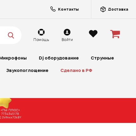
Контакты
Доставка
Помощь
Войти
Микрофоны
Dj оборудование
Струнные
Звукопоглощение
Сделано в РФ