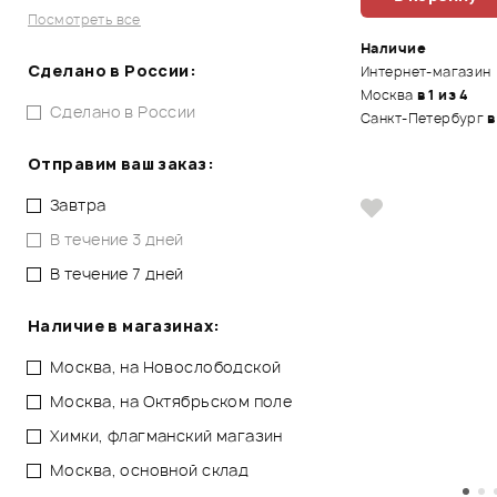
Посмотреть все
Наличие
Сделано в России:
Интернет-магазин
Москва
в 1 из 4
Сделано в России
Санкт-Петербург
в
Отправим ваш заказ:
Завтра
В течение 3 дней
В течение 7 дней
Наличие в магазинах:
Москва, на Новослободской
Москва, на Октябрьском поле
Химки, флагманский магазин
Москва, основной склад