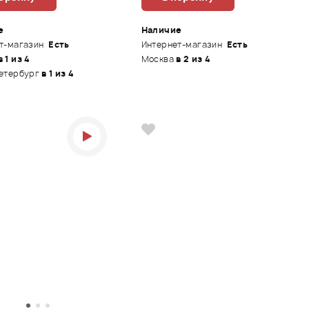
е
Наличие
т-магазин
Есть
Интернет-магазин
Есть
в 1 из 4
Москва
в 2 из 4
етербург
в 1 из 4