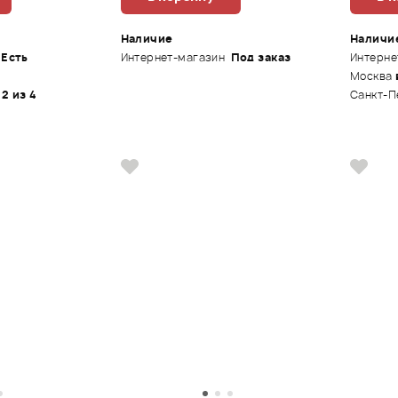
Наличие
Наличи
Есть
Интернет-магазин
Под заказ
Интерне
Москва
 2 из 4
Санкт-П