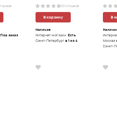
отзывов
0
0 отзывов
В корзину
В 
Наличие
Наличи
Под заказ
Интернет-магазин
Есть
Интерне
Санкт-Петербург
в 1 из 4
Москва
Санкт-П