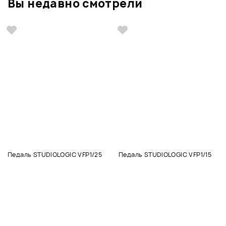
Вы недавно смотрели
Педаль STUDIOLOGIC VFP1/25
Педаль STUDIOLOGIC VFP1/15