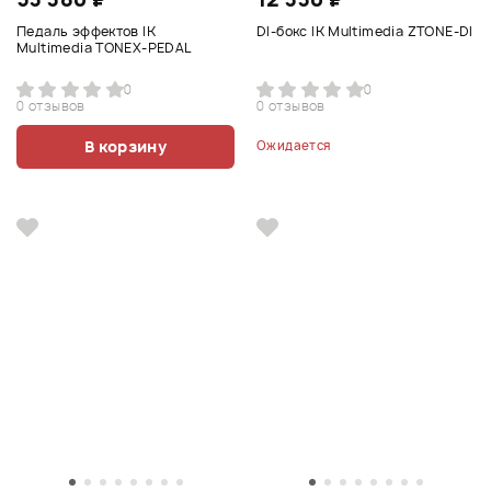
Педаль эффектов IK
DI-бокс IK Multimedia ZTONE-DI
Multimedia TONEX-PEDAL
0
0
0 отзывов
0 отзывов
В корзину
Ожидается