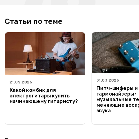
Статьи по теме
31.03.2025
21.09.2025
Питч-шиферы и
Какой комбик для
гармонайзеры:
электрогитары купить
музыкальные те
начинающему гитаристу?
меняющие восп
звука