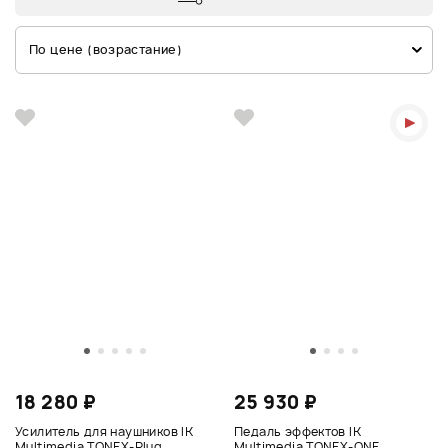
По цене (возрастание)
18 280 ₽
25 930 ₽
Усилитель для наушников IK
Педаль эффектов IK
Multimedia TONEX-Plug
Multimedia TONEX-ONE