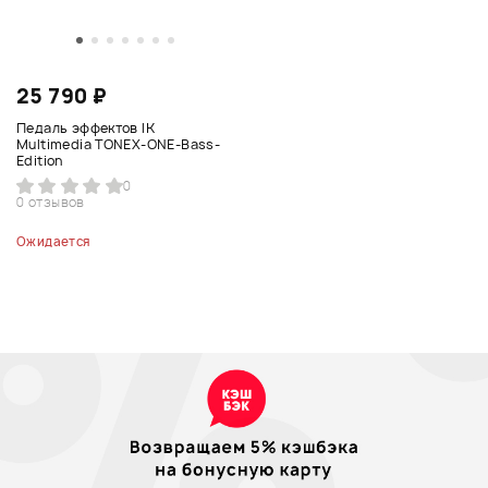
25 790 ₽
Педаль эффектов IK
Multimedia TONEX-ONE-Bass-
Edition
0
0 отзывов
Ожидается