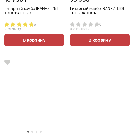
Гитарный комбо IBANEZ T15II
Гитарный комбо IBANEZ T30II
TROUBADOUR
TROUBADOUR
5
0
2 отзыва
0 отзывов
В корзину
В корзину