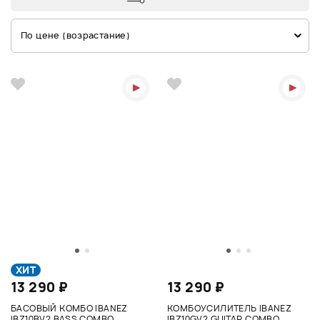
По цене (возрастание)
ХИТ
13 290 ₽
13 290 ₽
БАСОВЫЙ КОМБО IBANEZ
КОМБОУСИЛИТЕЛЬ IBANEZ
IBZ10BV2 BASS COMBO
IBZ10GV2 GUITAR COMBO