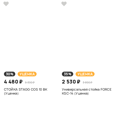
30%
УЦЕНКА
35%
УЦЕНКА
4 480 ₽
2 530 ₽
6 390 ₽
3 890 ₽
СТОЙКА STAGG COS 10 BK
Универсальная стойка FORCE
(Уценка)
KSC-14 (Уценка)