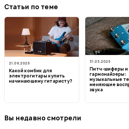
Статьи по теме
31.03.2025
21.09.2025
Питч-шиферы и
Какой комбик для
гармонайзеры:
электрогитары купить
музыкальные те
начинающему гитаристу?
меняющие восп
звука
Вы недавно смотрели