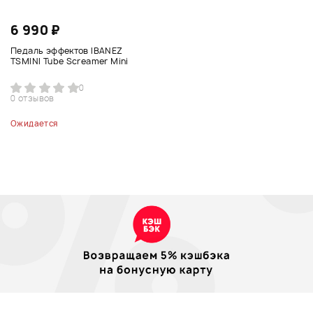
6 990 ₽
Педаль эффектов IBANEZ
TSMINI Tube Screamer Mini
0
0 отзывов
Ожидается