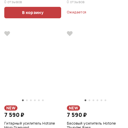
0 отзывов
0 отзывов
В корзину
Ожидается
NEW
NEW
7 590 ₽
7 590 ₽
Гитарный усилитель Hotone
Басовый усилитель Hotone
Mojo Diamond
Thunder Bass