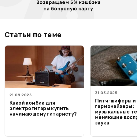
Статьи по теме
31.03.2025
21.09.2025
Питч-шиферы и
Какой комбик для
гармонайзеры:
электрогитары купить
музыкальные те
начинающему гитаристу?
меняющие восп
звука