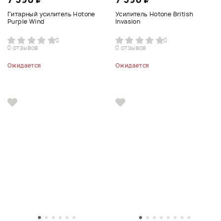
Гитарный усилитель Hotone
Усилитель Hotone British
Purple Wind
Invasion
0
0
0 отзывов
0 отзывов
Ожидается
Ожидается