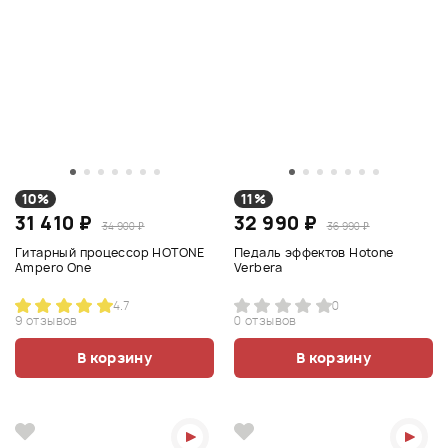
10%
11%
31 410 ₽
32 990 ₽
34 900 ₽
36 990 ₽
Гитарный процессор HOTONE
Педаль эффектов Hotone
Ampero One
Verbera
4.7
0
9 отзывов
0 отзывов
В корзину
В корзину