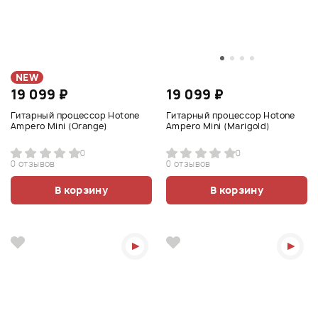
NEW
19 099 ₽
19 099 ₽
Гитарный процессор Hotone
Гитарный процессор Hotone
Ampero Mini (Orange)
Ampero Mini (Marigold)
0
0
0 отзывов
0 отзывов
В корзину
В корзину