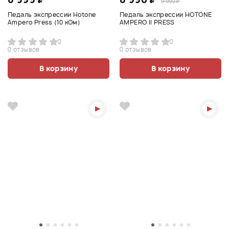
9 990 ₽
Педаль экспрессии Hotone
Педаль экспрессии HOTONE
Ampero Press (10 кОм)
AMPERO II PRESS
0
0
0 отзывов
0 отзывов
В корзину
В корзину