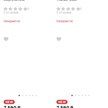
0
0
0 отзывов
0 отзывов
Ожидается
Ожидается
NEW
NEW
7 590 ₽
7 590 ₽