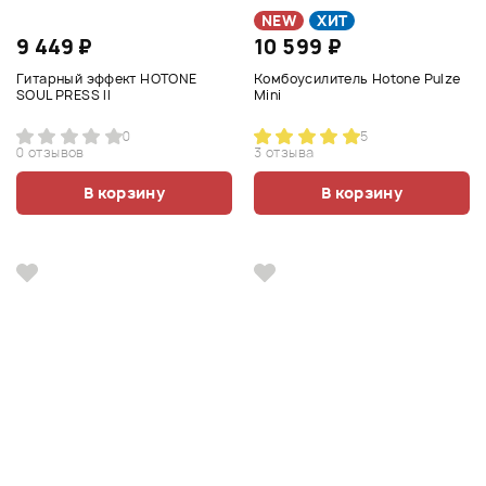
NEW
ХИТ
9 449 ₽
10 599 ₽
Гитарный эффект HOTONE
Комбоусилитель Hotone Pulze
SOUL PRESS II
Mini
0
5
0 отзывов
3 отзыва
В корзину
В корзину