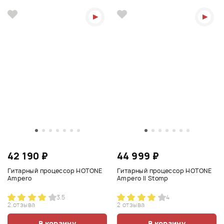
42 190 ₽
44 999 ₽
Гитарный процессор HOTONE
Гитарный процессор HOTONE
Ampero
Ampero II Stomp
3.5
4
2 отзыва
2 отзыва
В корзину
В корзину