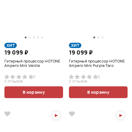
ХИТ
ХИТ
19 099 ₽
19 099 ₽
Гитарный процессор HOTONE
Гитарный процессор HOTONE
Ampero Mini Vanilla
Ampero Mini Purple Taro
0
0
0 отзывов
0 отзывов
В корзину
В корзину