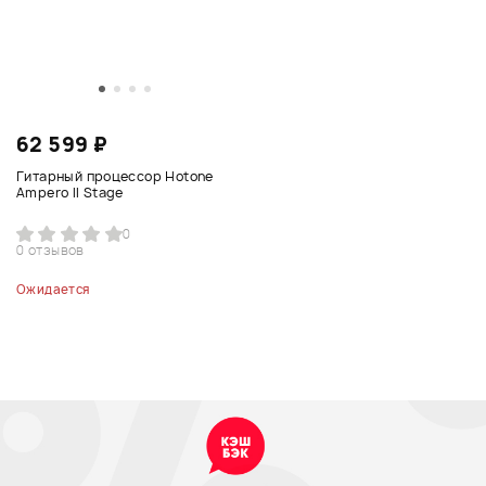
62 599 ₽
Гитарный процессор Hotone
Ampero II Stage
0
0 отзывов
Ожидается