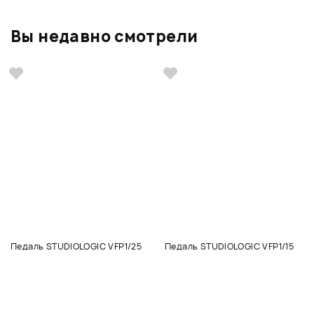
Вы недавно смотрели
Педаль STUDIOLOGIC VFP1/25
Педаль STUDIOLOGIC VFP1/15