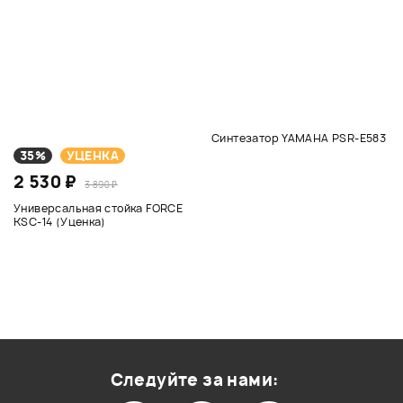
Синтезатор YAMAHA PSR-E583
35%
УЦЕНКА
2 530 ₽
3 890 ₽
Универсальная стойка FORCE
KSC-14 (Уценка)
Следуйте за нами: