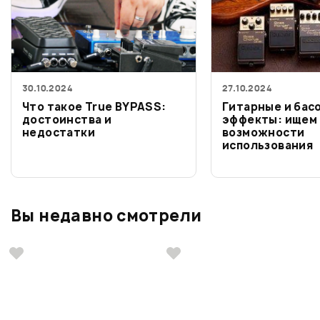
30.10.2024
27.10.2024
Что такое True BYPASS:
Гитарные и бас
достоинства и
эффекты: ищем 
недостатки
возможности
использования
Вы недавно смотрели