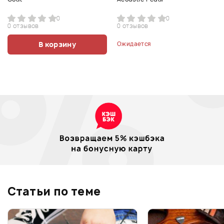
0
0
0 отзывов
0 отзывов
В корзину
Ожидается
Статьи по теме