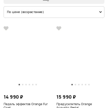
По цене (возрастание)
14 990 ₽
15 990 ₽
Педаль эффектов Orange Fur
Предусилитель Orange
Coat
Acoustic Pedal