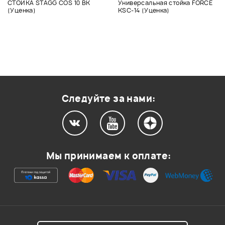
СТОЙКА STAGG COS 10 BK
Универсальная стойка FORCE
(Уценка)
KSC-14 (Уценка)
Следуйте за нами:
Мы принимаем к оплате: