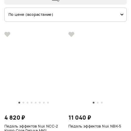
По цене (возрастание)
4 820 ₽
11 040 ₽
Педаль эффектов Nux NCC-2
Педаль эффектов Nux NBK-5
Komp Core Deluxe MKII