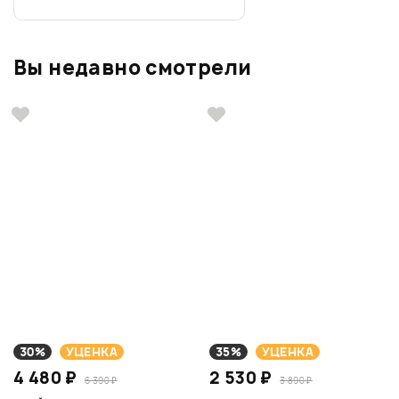
Вы недавно смотрели
30%
УЦЕНКА
35%
УЦЕНКА
4 480 ₽
2 530 ₽
6 390 ₽
3 890 ₽