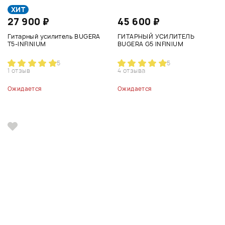
ХИТ
27 900 ₽
45 600 ₽
Гитарный усилитель BUGERA
ГИТАРНЫЙ УСИЛИТЕЛЬ
T5-INFINIUM
BUGERA G5 INFINIUM
5
5
1 отзыв
4 отзыва
Ожидается
Ожидается