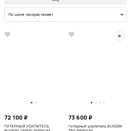
По цене (возрастание)
72 100 ₽
73 600 ₽
ГИТАРНЫЙ УСИЛИТЕЛЬ
Гитарный усилитель BUGERA
BUGERA V55HD INFINIUM
T50-INFINIUM