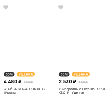
30%
УЦЕНКА
35%
УЦЕНКА
4 480 ₽
2 530 ₽
6 390 ₽
3 890 ₽
СТОЙКА STAGG COS 10 BK
Универсальная стойка FORCE
(Уценка)
KSC-14 (Уценка)