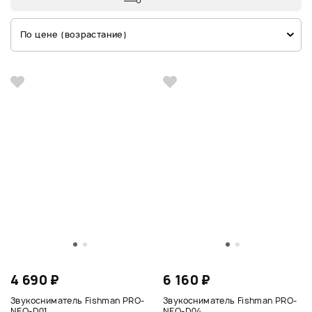
По цене (возрастание)
4 690 ₽
6 160 ₽
Звукосниматель Fishman PRO-
Звукосниматель Fishman PRO-
NEO-D01
NEO-D04