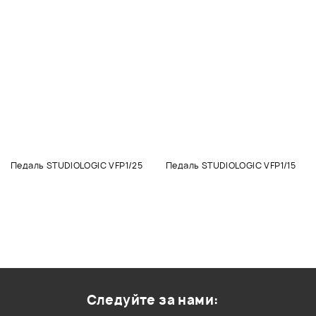
Педаль STUDIOLOGIC VFP1/25
Педаль STUDIOLOGIC VFP1/15
Следуйте за нами: