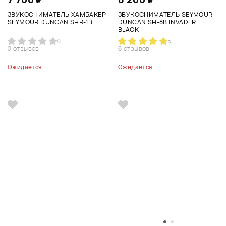
ЗВУКОСНИМАТЕЛЬ ХАМБАКЕР
ЗВУКОСНИМАТЕЛЬ SEYMOUR
SEYMOUR DUNCAN SHR-1B
DUNCAN SH-8B INVADER
BLACK
0
5
0 отзывов
6 отзывов
Ожидается
Ожидается