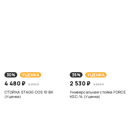
30%
УЦЕНКА
35%
УЦЕНКА
4 480 ₽
2 530 ₽
6 390 ₽
3 890 ₽
СТОЙКА STAGG COS 10 BK
Универсальная стойка FORCE
(Уценка)
KSC-14 (Уценка)