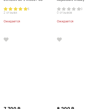
5
0
2 отзыва
0 отзывов
Ожидается
Ожидается
7 700 ₽
8 200 ₽