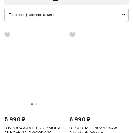
По цене (возрастание)
5 990 ₽
6 990 ₽
ЗВУКОСНИМАТЕЛЬ SEYMOUR
SEYMOUR DUNCAN SA-3XL
DUNCAN SA-3 WOODY SC
Adjustable Woody