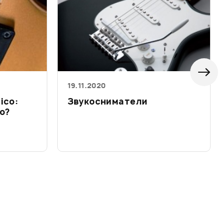
19.11.2020
ico:
Звукосниматели
о?