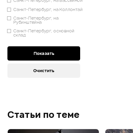
Санкт-Петербург, на Бассейной
Санкт-Петербург, на Коллонтай
Санкт-Петербург, на
Рубинштейна
Санкт-Петербург, основной
склад
Статьи по теме