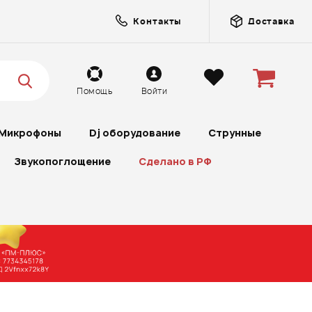
Контакты
Доставка
Помощь
Войти
Микрофоны
Dj оборудование
Струнные
Звукопоглощение
Сделано в РФ