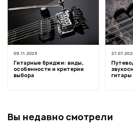
09.11.2025
27.07.20
Гитарные бриджи: виды,
Путево
особенности и критерии
звукос
выбора
гитары
Вы недавно смотрели