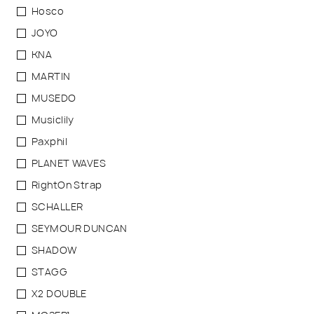
Hosco
JOYO
KNA
MARTIN
MUSEDO
Musiclily
Paxphil
PLANET WAVES
RightOn Strap
SCHALLER
SEYMOUR DUNCAN
SHADOW
STAGG
X2 DOUBLE