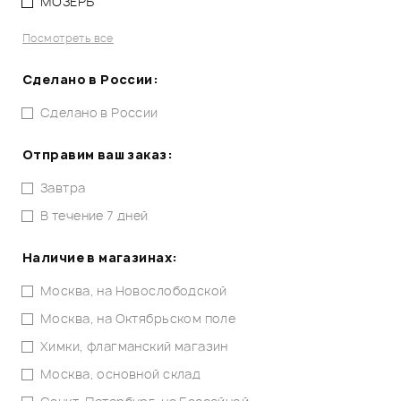
МОЗЕРЪ
Посмотреть все
Сделано в России:
Сделано в России
Отправим ваш заказ:
Завтра
В течение 7 дней
Наличие в магазинах:
Москва, на Новослободской
Москва, на Октябрьском поле
Химки, флагманский магазин
Москва, основной склад