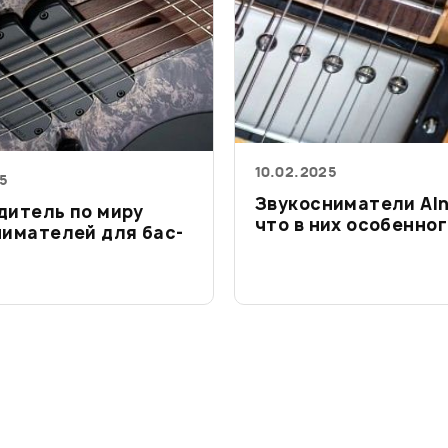
10.02.2025
25
Звукосниматели Aln
дитель по миру
что в них особенног
нимателей для бас-