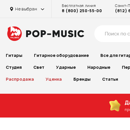
Бесплатная линия
Санкт-
Не выбран
8 (800) 250-55-00
(812) 
Гитары
Гитарное оборудование
Все для гита
Студия
Свет
Ударные
Народные
Пер
Распродажа
Уценка
Бренды
Статьи