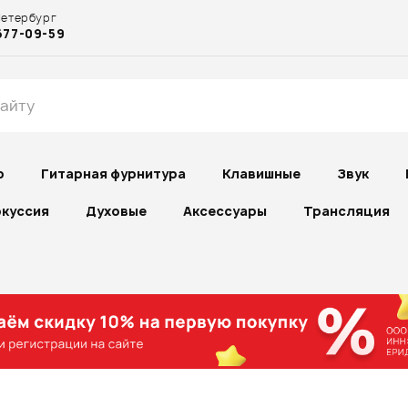
Петербург
677-09-59
р
Гитарная фурнитура
Клавишные
Звук
куссия
Духовые
Аксессуары
Трансляция