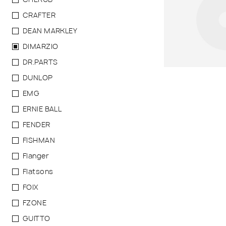
CRAFTER
DEAN MARKLEY
DIMARZIO
DR.PARTS
DUNLOP
EMG
ERNIE BALL
FENDER
FISHMAN
Flanger
Flatsons
FOIX
FZONE
GUITTO